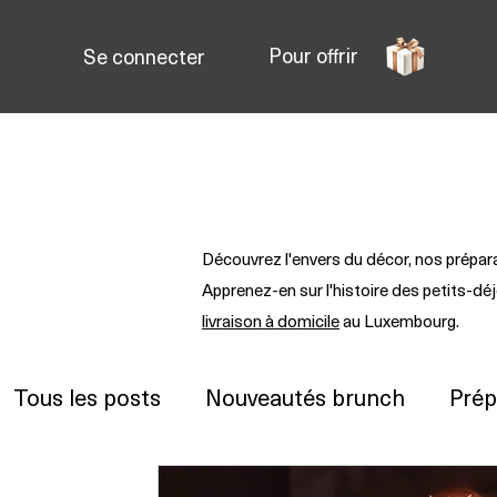
Pour offrir
Se connecter
Brunch au Luxembourg
P
Découvrez l'envers du décor, nos prépa
Apprenez-en sur l'histoire des petits-d
livraison à domicile
au Luxembourg.
Tous les posts
Nouveautés brunch
Prép
Les produits My brunch