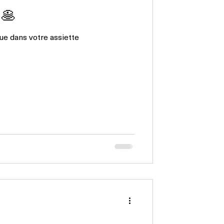
s 🥞
que dans votre assiette