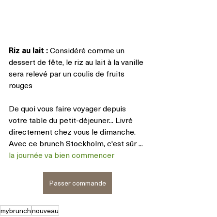
Riz au lait :
 Considéré comme un 
dessert de fête, le riz au lait à la vanille 
sera relevé par un coulis de fruits 
rouges 
De quoi vous faire voyager depuis 
votre table du petit-déjeuner... Livré 
directement chez vous le dimanche.
Avec ce brunch Stockholm, c'est sûr ... 
la journée va bien commencer
Passer commande
mybrunch
nouveau