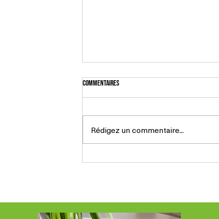
Commentaires
Rédigez un commentaire...
15/03/26 : Bretzelsonndeg