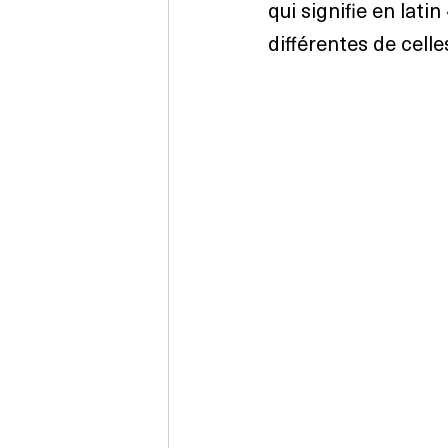
qui signifie en lati
différentes de cell