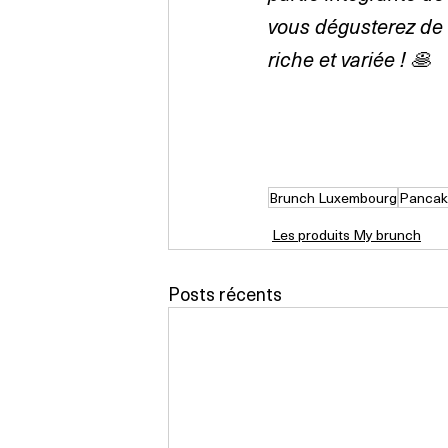
vous dégusterez de 
riche et variée ! 🥞
Brunch Luxembourg
Pancake
Les produits My brunch
Posts récents