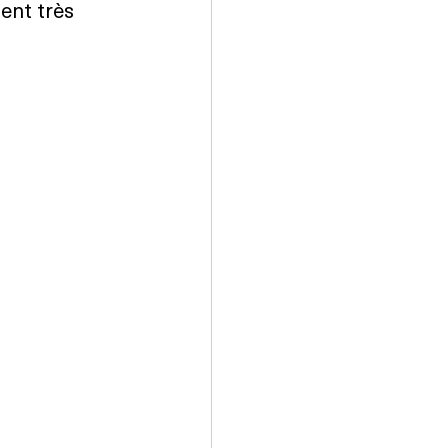
ient très 