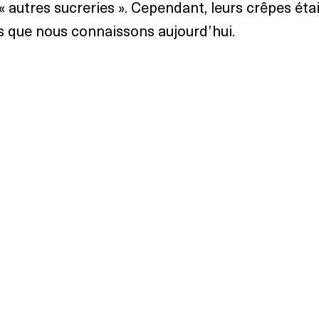
n « autres sucreries ». Cependant, leurs crêpes éta
es que nous connaissons aujourd’hui.