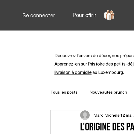
Pour offrir
Se connecter
Brunch au Luxembourg
P
Découvrez l'envers du décor, nos prépa
Apprenez-en sur l'histoire des petits-d
livraison à domicile
au Luxembourg.
Tous les posts
Nouveautés brunch
Marc Michels
12 mai
L'origine des 