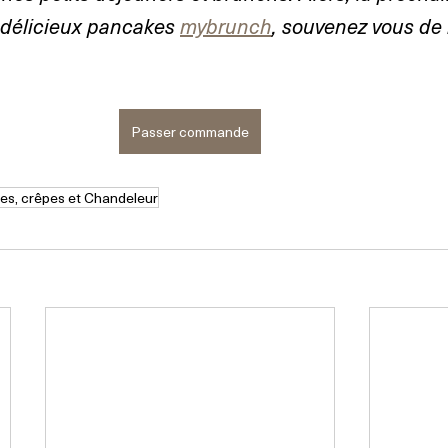
délicieux pancakes 
mybrunch
, souvenez vous de l
Passer commande
s, crêpes et Chandeleur