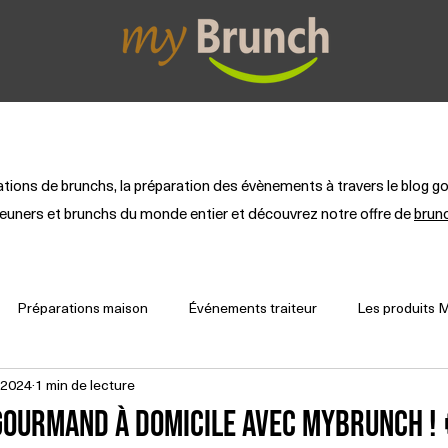
etit-déjeuner
Brunch Box
Lunch Box
Colla
rations de brunchs, la préparation des évènements à travers le blo
éjeuners et brunchs du monde entier et découvrez notre offre de
brun
Préparations maison
Événements traiteur
Les produits 
 2024
1 min de lecture
gourmand à domicile avec MyBrunch !