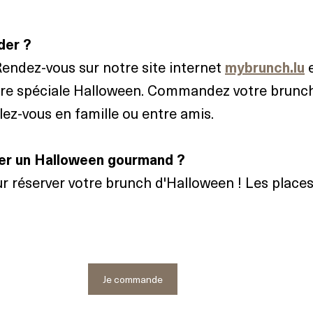
er ?
Rendez-vous sur notre site internet 
mybrunch.lu
 
fre spéciale Halloween. Commandez votre brunch
ez-vous en famille ou entre amis.
ser un Halloween gourmand ?
r réserver votre brunch d'Halloween ! Les places
Je commande