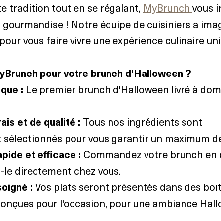
e tradition tout en se régalant, 
MyBrunch 
vous i
e gourmandise ! Notre équipe de cuisiniers a ima
pour vous faire vivre une expérience culinaire un
yBrunch pour votre brunch d'Halloween ?
que :
 Le premier brunch d'Halloween livré à domi
ais et de qualité :
 Tous nos ingrédients sont 
sélectionnés pour vous garantir un maximum de
apide et efficace :
 Commandez votre brunch en 
z-le directement chez vous.
oigné :
 Vos plats seront présentés dans des boit
onçues pour l'occasion, pour une ambiance Hal