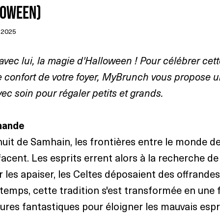
loween)
. 2025
 avec lui, la magie d'Halloween ! Pour célébrer cett
e confort de votre foyer, MyBrunch vous propose 
ec soin pour régaler petits et grands.
mande
nuit de Samhain, les frontières entre le monde de
facent. Les esprits errent alors à la recherche de 
r les apaiser, les Celtes déposaient des offrande
u temps, cette tradition s'est transformée en une f
ures fantastiques pour éloigner les mauvais espri