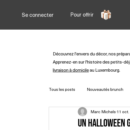
Pour offrir
Se connecter
Brunch au Luxembourg
P
Découvrez l'envers du décor, nos prépa
Apprenez-en sur l'histoire des petits-d
livraison à domicile
au Luxembourg.
Tous les posts
Nouveautés brunch
Marc Michels
11 oct.
Un Halloween 