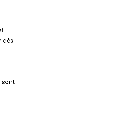
et 
 dès 
 sont 