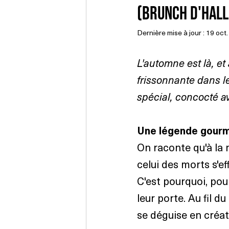
(brunch d'Hal
Dernière mise à jour :
19 oct
L'automne est là, et
frissonnante dans l
spécial, concocté av
Une légende gour
On raconte qu'à la 
celui des morts s'ef
C'est pourquoi, pou
leur porte. Au fil d
se déguise en créat