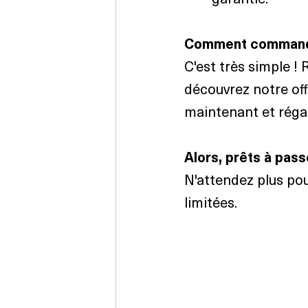
Comment command
C'est très simple ! 
découvrez notre of
maintenant et régal
Alors, prêts à pas
N'attendez plus pou
limitées.