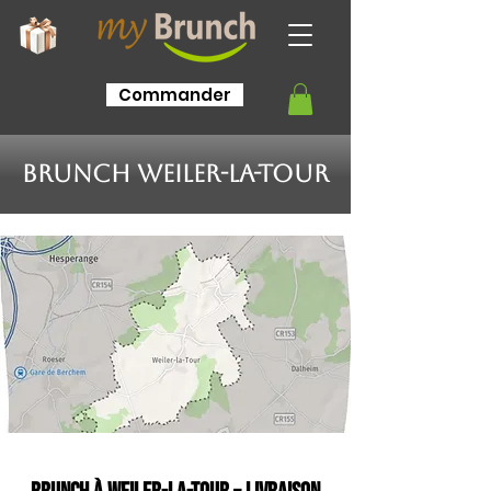
Commander
Brunch Weiler-la-Tour