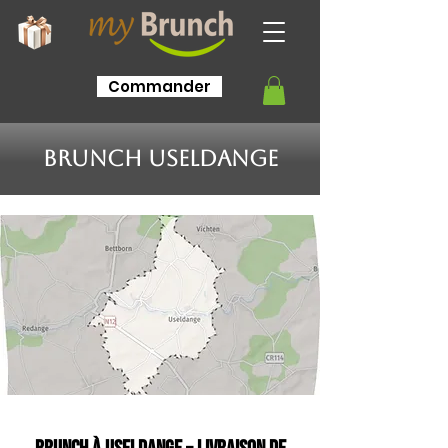
Commander
Brunch Useldange