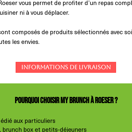
Roeser vous permet de profiter d’un repas comple
isiner ni à vous déplacer.
nt composés de produits sélectionnés avec soin
utes les envies.
Informations de livraison
Pourquoi choisir My Brunch à Roeser ?
édié aux particuliers
, brunch box et petits-déjeuners