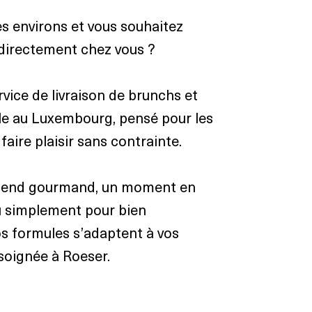
s environs et vous souhaitez
é directement chez vous ?
ice de livraison de brunchs et
le au Luxembourg, pensé pour les
 faire plaisir sans contrainte.
k-end gourmand, un moment en
ou simplement pour bien
s formules s’adaptent à vos
 soignée à Roeser.