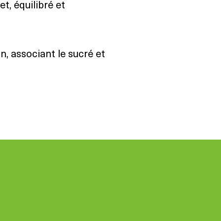
t, équilibré et
, associant le sucré et