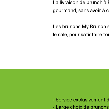
La livraison de brunch à 
gourmand, sans avoir à cu
Les brunchs My Brunch so
le salé, pour satisfaire to
- Service exclusivement d
- Large choix de brunchs