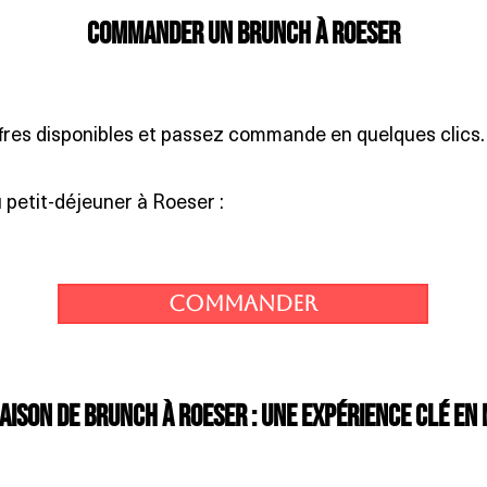
Commander un brunch à Roeser
fres disponibles et passez commande en quelques clics.
etit-déjeuner à Roeser :
Commander
aison de brunch à Roeser : une expérience clé en