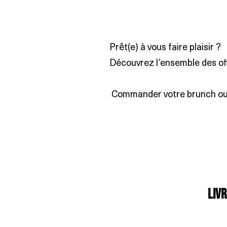
Prêt(e) à vous faire plaisir ?
Découvrez l’ensemble des of
Commander votre brunch ou p
Livr