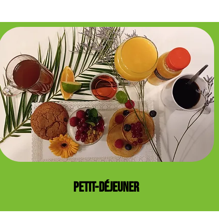
PETIT-DÉJEUNER