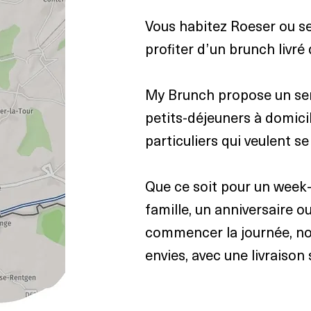
Vous habitez Roeser ou se
profiter d’un brunch livr
My Brunch propose un serv
petits-déjeuners à domici
particuliers qui veulent se
Que ce soit pour un wee
famille, un anniversaire 
commencer la journée, no
envies, avec une livraison