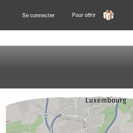
Pour offrir
Se connecter
Brunch au Luxembourg
P