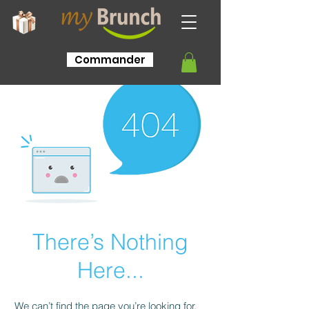
Commander
There’s Nothing
Here...
We can’t find the page you’re looking for.